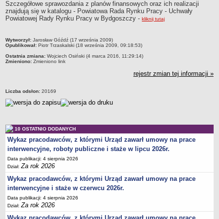
Szczegółowe sprawozdania z planów finansowych oraz ich realizacji
znajdują się w katalogu - Powiatowa Rada Rynku Pracy - Uchwały
Obwieszczenia
Powiatowej Rady Rynku Pracy w Bydgoszczy -
kliknij tutaj
DEKLARACJA DOSTĘPNOŚCI
Raport o stanie zapewnienia dostępności podmiotu publicznego
metryczka
Wytworzył:
Jarosław Góźdź (17 września 2009)
POWIATOWY URZĄD PRACY
Opublikował:
Piotr Trzaskalski (18 września 2009, 09:18:53)
Dane teleadresowe
Ostatnia zmiana:
Wojciech Osiński (4 marca 2016, 11:29:14)
Zmieniono:
Zmieniono link
Dane statystyczne
rejestr zmian tej informacji »
Zadania publiczne
Liczba odsłon:
20169
Kompetencje komórek organizacyjnych
Ogłoszenia o naborze kandydatów do pracy w PUP Bydgoszcz
Kontrole
10 OSTATNIO DODANYCH
Ochrona Danych Osobowych
Wykaz pracodawców, z którymi Urząd zawarł umowy na prace
Sygnaliści
interwencyjne, roboty publiczne i staże w lipcu 2026r.
ZAŁATWIANIE SPRAW W PUP
Data publikacji: 4 sierpnia 2026
Wykaz spraw
Za rok 2026
Dział:
Gdzie załatwić sprawę
Wykaz pracodawców, z którymi Urząd zawarł umowy na prace
interwencyjne i staże w czerwcu 2026r.
Rejestry, ewidencje i archiwa
Data publikacji: 4 sierpnia 2026
Dostęp do Informacji Publicznej
Za rok 2026
Dział:
AKTY PRAWNE
Wykaz pracodawców, z którymi Urząd zawarł umowy na prace