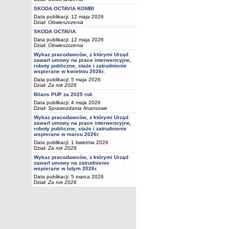
SKODA OCTAVIA KOMBI
Data publikacji: 12 maja 2026
Dział:
Obwieszczenia
SKODA OCTAVIA
Data publikacji: 12 maja 2026
Dział:
Obwieszczenia
Wykaz pracodawców, z którymi Urząd
zawarł umowy na prace interwencyjne,
roboty publiczne, staże i zatrudnienie
wspierane w kwietniu 2026r.
Data publikacji: 5 maja 2026
Dział:
Za rok 2026
Bilans PUP za 2025 rok
Data publikacji: 4 maja 2026
Dział:
Sprawozdania finansowe
Wykaz pracodawców, z którymi Urząd
zawarł umowy na prace interwencyjne,
roboty publiczne, staże i zatrudnienie
wspierane w marcu 2026r.
Data publikacji: 1 kwietnia 2026
Dział:
Za rok 2026
Wykaz pracodawców, z którymi Urząd
zawarł umowy na zatrudnienie
wspierane w lutym 2026r.
Data publikacji: 5 marca 2026
Dział:
Za rok 2026