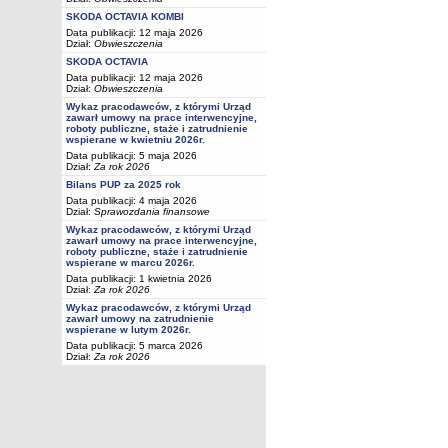
SKODA OCTAVIA KOMBI
Data publikacji: 12 maja 2026
Dział:
Obwieszczenia
SKODA OCTAVIA
Data publikacji: 12 maja 2026
Dział:
Obwieszczenia
Wykaz pracodawców, z którymi Urząd
zawarł umowy na prace interwencyjne,
roboty publiczne, staże i zatrudnienie
wspierane w kwietniu 2026r.
Data publikacji: 5 maja 2026
Dział:
Za rok 2026
Bilans PUP za 2025 rok
Data publikacji: 4 maja 2026
Dział:
Sprawozdania finansowe
Wykaz pracodawców, z którymi Urząd
zawarł umowy na prace interwencyjne,
roboty publiczne, staże i zatrudnienie
wspierane w marcu 2026r.
Data publikacji: 1 kwietnia 2026
Dział:
Za rok 2026
Wykaz pracodawców, z którymi Urząd
zawarł umowy na zatrudnienie
wspierane w lutym 2026r.
Data publikacji: 5 marca 2026
Dział:
Za rok 2026